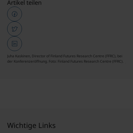
Artikel teilen
Juha Kaskinen, Director of Finland Futures Research Centre (FFRC), bei
MCI 
der Konferenzeröffnung. Foto: Finland Futures Research Centre (FFRC).
Juli
Wichtige Links