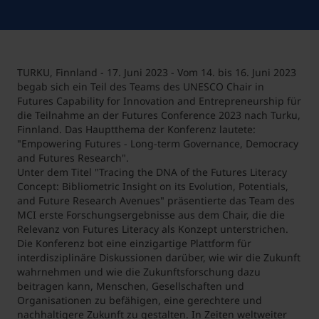
TURKU, Finnland - 17. Juni 2023 - Vom 14. bis 16. Juni 2023
begab sich ein Teil des Teams des UNESCO Chair in
Futures Capability for Innovation and Entrepreneurship für
die Teilnahme an der Futures Conference 2023 nach Turku,
Finnland. Das Hauptthema der Konferenz lautete:
"Empowering Futures - Long-term Governance, Democracy
and Futures Research".
Unter dem Titel "Tracing the DNA of the Futures Literacy
Concept: Bibliometric Insight on its Evolution, Potentials,
and Future Research Avenues" präsentierte das Team des
MCI erste Forschungsergebnisse aus dem Chair, die die
Relevanz von Futures Literacy als Konzept unterstrichen.
Die Konferenz bot eine einzigartige Plattform für
interdisziplinäre Diskussionen darüber, wie wir die Zukunft
wahrnehmen und wie die Zukunftsforschung dazu
beitragen kann, Menschen, Gesellschaften und
Organisationen zu befähigen, eine gerechtere und
nachhaltigere Zukunft zu gestalten. In Zeiten weltweiter