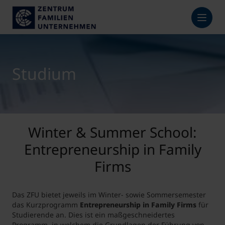
Studium
Winter & Summer School:
Entrepreneurship in Family
Firms
Das ZFU bietet jeweils im Winter- sowie Sommersemester
das Kurzprogramm
Entrepreneurship in Family Firms
für
Studierende an. Dies ist ein maßgeschneidertes
Programm, in welchem die Grundlagen der Führung von