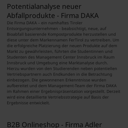
Potentialanalyse neuer
Abfallprodukte - Firma DAKA
Die Firma DAKA – ein namhaftes Tiroler
Entsorgungsunternehmen - beabsichtigt, neue, auf
Bioabfall basierende Kompostprodukte herzustellen und
diese unter dem Markennamen FerTirol zu vertreiben. Um
die erfolgreiche Platzierung der neuen Produkte auf dem
Markt zu gewährleisten, führten die Studentinnen und
Studenten des Management Center Innsbruck im Raum
Innsbruck und Umgebung eine Marktanalyse durch.
Hierzu wurden von den Studierenden neben potentiellen
Vertriebspartnern auch Endkunden in die Betrachtung
einbezogen. Die gewonnenen Erkenntnisse wurden
aufbereitet und dem Management-Team der Firma DAKA
im Rahmen einer Ergebnispräsentation vorgestellt. Derzeit
wird eine detaillierte Vertriebsstrategie auf Basis der
Ergebnisse entwickelt.
B2B Onlineshop - Firma Adler