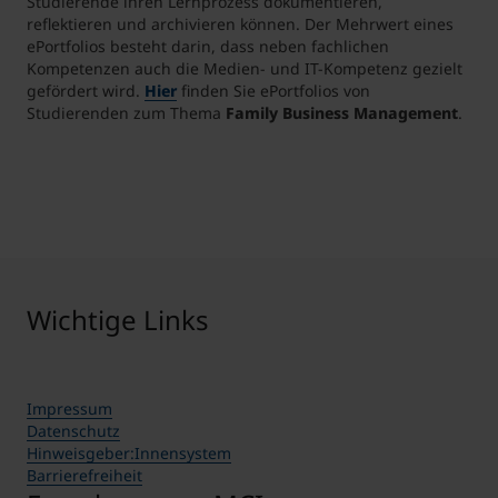
Studierende ihren Lernprozess dokumentieren,
reflektieren und archivieren können. Der Mehrwert eines
ePortfolios besteht darin, dass neben fachlichen
Kompetenzen auch die Medien- und IT-Kompetenz gezielt
gefördert wird.
Hier
finden Sie ePortfolios von
Studierenden zum Thema
Family Business Management
.
Wichtige Links
Impressum
Datenschutz
Hinweisgeber:Innensystem
Barrierefreiheit