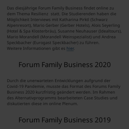
Das diesjährige Forum Family Business findet online zu
dem Thema Resilienz statt. Die Studierenden haben die
Möglichkeit Interviews mit Katharina Pirktl (Schwarz
Alpenresort), Mario Gerber (Gerber Hotels), Alois Seyerling
(Hotel & Spa Klosterbräu), Susanne Neuhauser (Idealtours),
Mario Morandell (Morandell Weinspezialist) und Andrea
Speckbacher (Eurogast Speckbacher) zu führen.
Weitere Informationen gibt es
hier
.
Forum Family Business 2020
Durch die unerwarteten Entwicklungen aufgrund der
Covid-19 Pandemie, musste das Format des Forums Family
Business 2020 kurzfristig geändert werden. Im Rahmen
des Alternativprogramms bearbeiteten Case Studies und
diskutierten diese im online Plenum.
Forum Family Business 2019