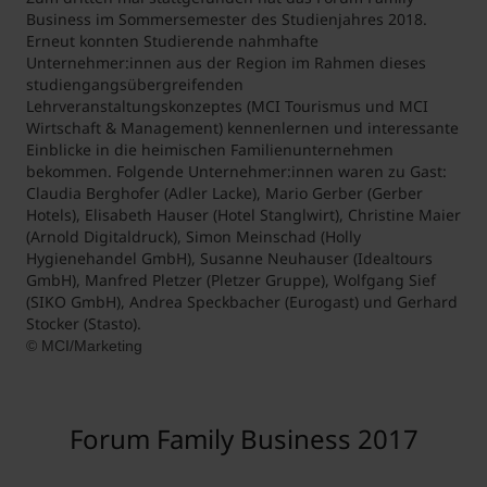
Business im Sommersemester des Studienjahres 2018.
Erneut konnten Studierende nahmhafte
Unternehmer:innen aus der Region im Rahmen dieses
studiengangsübergreifenden
Lehrveranstaltungskonzeptes (MCI Tourismus und MCI
Wirtschaft & Management) kennenlernen und interessante
Einblicke in die heimischen Familienunternehmen
bekommen. Folgende Unternehmer:innen waren zu Gast:
Claudia Berghofer (Adler Lacke), Mario Gerber (Gerber
Hotels), Elisabeth Hauser (Hotel Stanglwirt), Christine Maier
(Arnold Digitaldruck), Simon Meinschad (Holly
Hygienehandel GmbH), Susanne Neuhauser (Idealtours
GmbH), Manfred Pletzer (Pletzer Gruppe), Wolfgang Sief
(SIKO GmbH), Andrea Speckbacher (Eurogast) und Gerhard
Stocker (Stasto).
© MCI/Marketing
Forum Family Business 2017