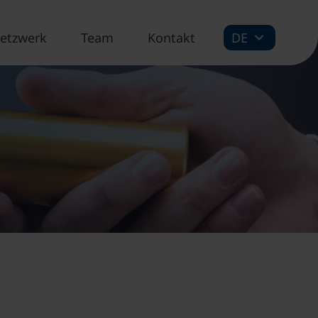
etzwerk
Team
Kontakt
DE