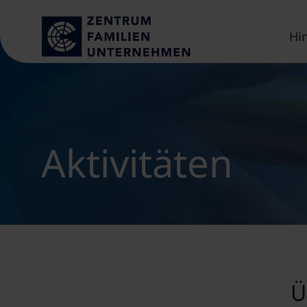
Hi
Aktivitäten
Ü