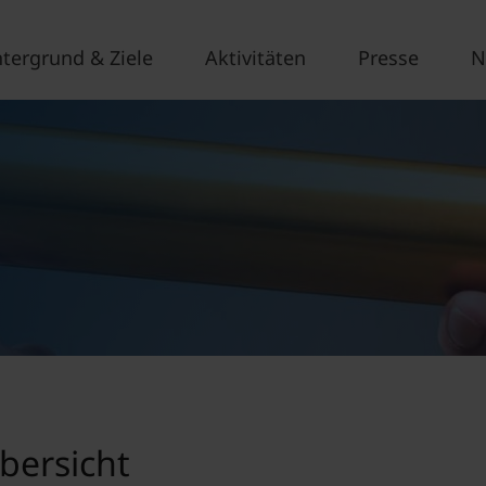
ntergrund & Ziele
Aktivitäten
Presse
N
bersicht