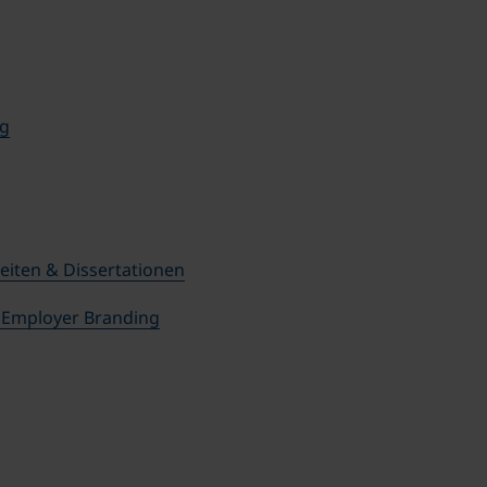
g
eiten & Dissertationen
 Employer Branding